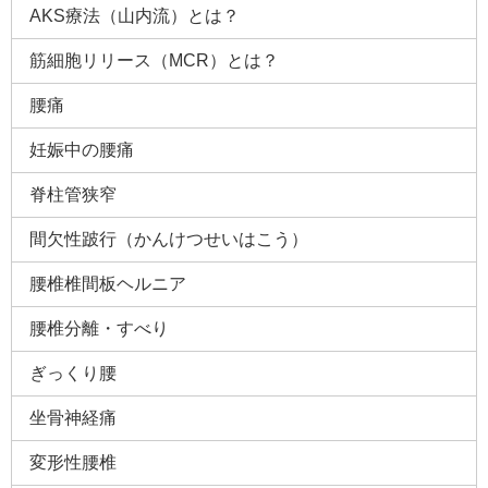
AKS療法（山内流）とは？
筋細胞リリース（MCR）とは？
腰痛
妊娠中の腰痛
脊柱管狭窄
間欠性跛行（かんけつせいはこう）
腰椎椎間板ヘルニア
腰椎分離・すべり
ぎっくり腰
坐骨神経痛
変形性腰椎