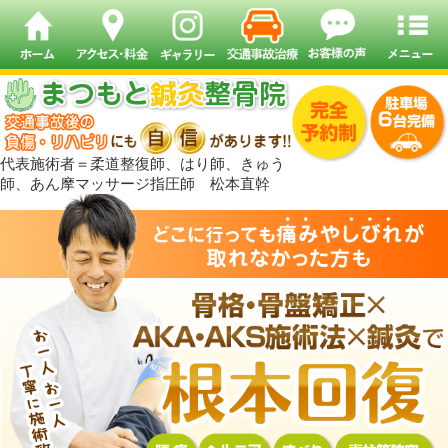
代表施術者＝柔道整復師、はり師、きゅう
師、あん摩マッサージ指圧師 松本直幹