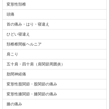
変形性頚椎
頭痛
首の痛み・はり・寝違え
ひどい寝違え
頚椎椎間板ヘルニア
肩こり
五十肩・四十肩（肩関節周囲炎）
肋間神経痛
変形性股関節・股関節の痛み
変形性膝関節・膝関節の痛み
膝の痛み