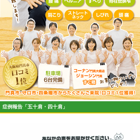
症例報告「五十肩・四十肩」