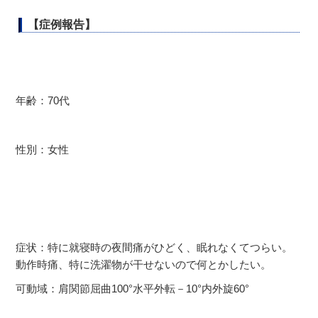
【症例報告】
年齢：70代
性別：女性
症状：特に就寝時の夜間痛がひどく、眠れなくてつらい。
動作時痛、特に洗濯物が干せないので何とかしたい。
可動域：肩関節屈曲100°水平外転－10°内外旋60°