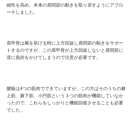
縮性を高め、本来の肩関節の動きを取り戻すようにアプロ
ーチしました。
肩甲骨は腕を挙げる時に上方回旋し肩関節の動きをサポー
トするのですが、この肩甲骨が上方回旋しないと肩関節に
逆に負担をかけてしまうので注意が必要です。
腱板は4つの筋肉でできていますが、この方はそのうちの棘
上筋、棘下筋、小円筋という３つの筋肉が機能していなか
ったので、これらをしっかりと機能回復させることも必要
でした。