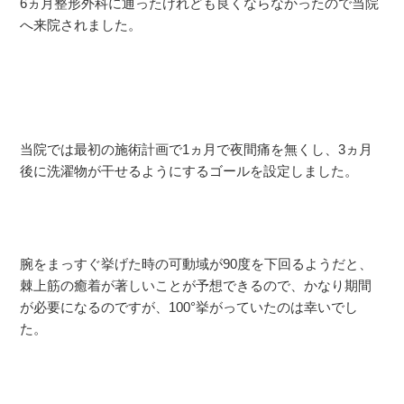
6ヵ月整形外科に通ったけれども良くならなかったので当院
へ来院されました。
当院では最初の施術計画で1ヵ月で夜間痛を無くし、3ヵ月
後に洗濯物が干せるようにするゴールを設定しました。
腕をまっすぐ挙げた時の可動域が90度を下回るようだと、
棘上筋の癒着が著しいことが予想できるので、かなり期間
が必要になるのですが、100°挙がっていたのは幸いでし
た。