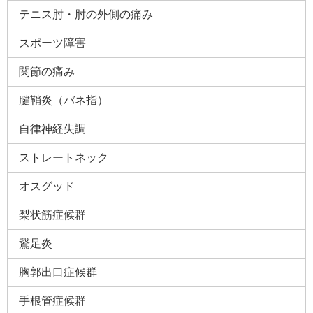
テニス肘・肘の外側の痛み
スポーツ障害
関節の痛み
腱鞘炎（バネ指）
自律神経失調
ストレートネック
オスグッド
梨状筋症候群
鵞足炎
胸郭出口症候群
手根管症候群