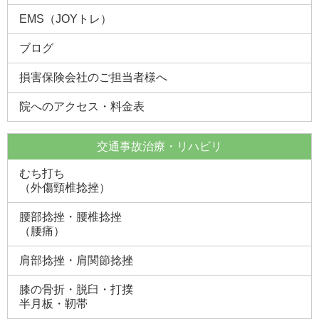
EMS（JOYトレ）
ブログ
損害保険会社のご担当者様へ
院へのアクセス・料金表
交通事故治療・リハビリ
むち打ち
（外傷頸椎捻挫）
腰部捻挫・腰椎捻挫
（腰痛）
肩部捻挫・肩関節捻挫
膝の骨折・脱臼・打撲
半月板・靭帯