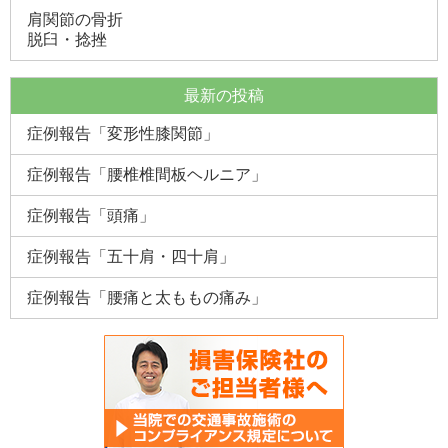
肩関節の骨折
脱臼・捻挫
最新の投稿
症例報告「変形性膝関節」
症例報告「腰椎椎間板ヘルニア」
症例報告「頭痛」
症例報告「五十肩・四十肩」
症例報告「腰痛と太ももの痛み」