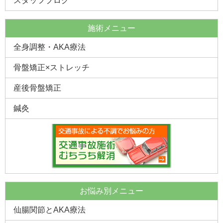
スタッフブログ
施術メニュー
全身調整・AKA療法
骨盤矯正×ストレッチ
産後骨盤矯正
鍼灸
お悩み別メニュー
仙腸関節とAKA療法