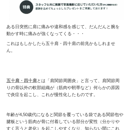
ある日突然に肩に痛みや違和感を感じて、だんだんと腕を
動かす時に痛みが強くなってくる・・・
これはもしかしたら五十肩・四十肩の前兆かもしれませ
ん。
五十肩・四十肩
とは「肩関節周囲炎」と言って、肩関節周
りの骨以外の軟部組織が（筋肉や靭帯など）何らかの原因
で炎症を起こし、これが慢性化したものです。
年齢が4,50歳代になると関節を覆っている袋である関節包や
腱板という筋肉が骨に付着している部分が変性（分かりや
すく言うと老化）を起こしやすくなり、知らない間にこれ