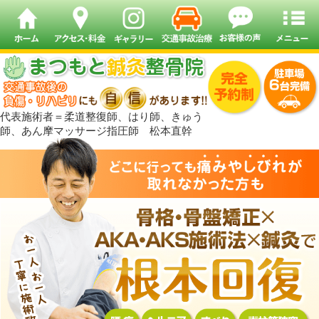
代表施術者＝柔道整復師、はり師、きゅう
師、あん摩マッサージ指圧師 松本直幹