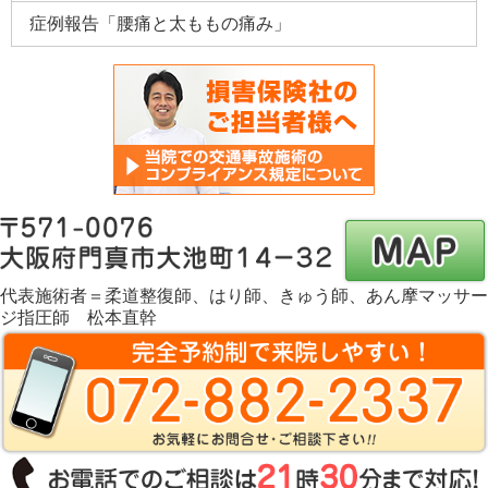
症例報告「腰痛と太ももの痛み」
代表施術者＝柔道整復師、はり師、きゅう師、あん摩マッサー
ジ指圧師 松本直幹