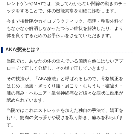
レントゲンやMRIでは、決してわからない関節の動きのチェ
ックをすることで、体の機能異常を明確に診断します。
今まで接骨院やカイロプラクティック、病院・整形外科で
もなかなか解消しなかったつらい症状を解決したり、より
体を良くするためのお手伝いをさせていただきます。
AKA療法とは？
当院では、あなたの体の歪んでいる箇所を他にはないアプ
ローチで正しく分析し、その場で正していきます。
その技法が、「AKA療法」と呼ばれるもので、骨格矯正を
はじめ、腰痛・ぎっくり腰・肩こり・むちうち・寝違え・
膝の痛み・ヘルニア・坐骨神経痛など様々な症状に効果が
認められています。
当院ではこれにストレッチを加えた独自の手法で、矯正を
行い、筋肉の突っ張りや硬さを取り除き、痛みを和らげま
す。