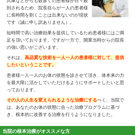
兵庫などからも数多くの患者様が日々殺
到されるため、院長自らが一人の患者様
に長時間を割くことは出来ないのが現状
です（誠に申し訳ありません）。
短時間で高い治療効果を提供しているため患者様にはご満
足を頂いております。ですが一方で、開業当時からの院長
の強い思いがございます。
それは、
高品質な技術を一人一人の患者様に対して、提供
したいということです。
患者様一人一人のお体の状態を診させて頂き、体本来の力
を最大限に活かしていただけるようにサポートしたいと思
っております。
その人の人生を変えられるような治療にする
べく、当院で
は、あなたのお体の状態に合った治療プログラムに基づ
き、根本的に改善する治療を行うようになりました。
当院の根本治療がオススメな方