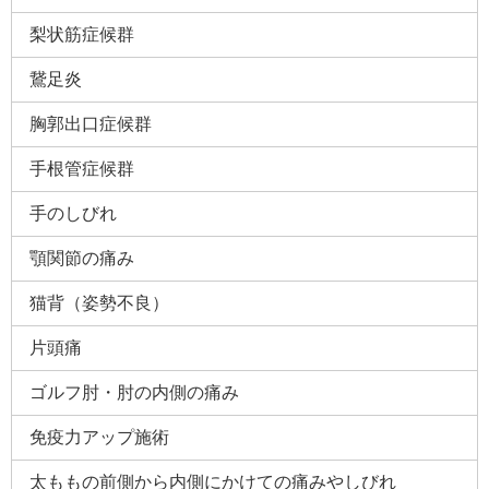
梨状筋症候群
鵞足炎
胸郭出口症候群
手根管症候群
手のしびれ
顎関節の痛み
猫背（姿勢不良）
片頭痛
ゴルフ肘・肘の内側の痛み
免疫力アップ施術
太ももの前側から内側にかけての痛みやしびれ