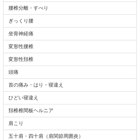
腰椎分離・すべり
ぎっくり腰
坐骨神経痛
変形性腰椎
変形性頚椎
頭痛
首の痛み・はり・寝違え
ひどい寝違え
頚椎椎間板ヘルニア
肩こり
五十肩・四十肩（肩関節周囲炎）