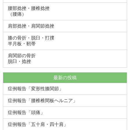
腰部捻挫・腰椎捻挫
（腰痛）
肩部捻挫・肩関節捻挫
膝の骨折・脱臼・打撲
半月板・靭帯
肩関節の骨折
脱臼・捻挫
最新の投稿
症例報告「変形性膝関節」
症例報告「腰椎椎間板ヘルニア」
症例報告「頭痛」
症例報告「五十肩・四十肩」