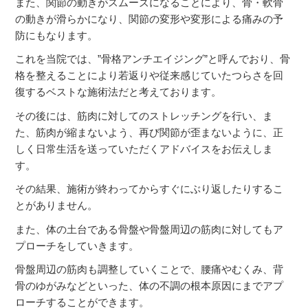
また、関節の動きがスムーズになることにより、骨・軟骨
の動きが滑らかになり、関節の変形や変形による痛みの予
防にもなります。
これを当院では、”骨格アンチエイジング”と呼んでおり、骨
格を整えることにより若返りや従来感じていたつらさを回
復するベストな施術法だと考えております。
その後には、筋肉に対してのストレッチングを行い、ま
た、筋肉が縮まないよう、再び関節が歪まないように、正
しく日常生活を送っていただくアドバイスをお伝えしま
す。
その結果、施術が終わってからすぐにぶり返したりするこ
とがありません。
また、体の土台である骨盤や骨盤周辺の筋肉に対してもア
プローチをしていきます。
骨盤周辺の筋肉も調整していくことで、腰痛やむくみ、背
骨のゆがみなどといった、体の不調の根本原因にまでアプ
ローチすることができます。