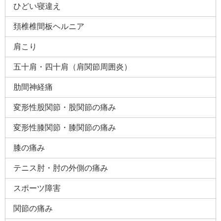
ひどい寝違え
頚椎椎間板ヘルニア
肩こり
五十肩・四十肩（肩関節周囲炎）
肋間神経痛
変形性股関節・股関節の痛み
変形性膝関節・膝関節の痛み
膝の痛み
テニス肘・肘の外側の痛み
スポーツ障害
関節の痛み