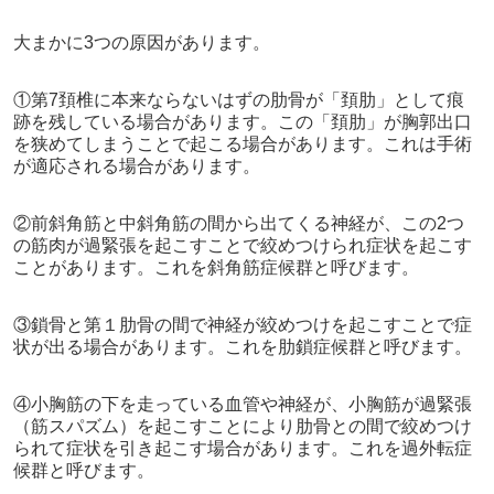
大まかに3つの原因があります。
①第7頚椎に本来ならないはずの肋骨が「頚肋」として痕
跡を残している場合があります。この「頚肋」が胸郭出口
を狭めてしまうことで起こる場合があります。これは手術
が適応される場合があります。
②前斜角筋と中斜角筋の間から出てくる神経が、この2つ
の筋肉が過緊張を起こすことで絞めつけられ症状を起こす
ことがあります。これを斜角筋症候群と呼びます。
③鎖骨と第１肋骨の間で神経が絞めつけを起こすことで症
状が出る場合があります。これを肋鎖症候群と呼びます。
④小胸筋の下を走っている血管や神経が、小胸筋が過緊張
（筋スパズム）を起こすことにより肋骨との間で絞めつけ
られて症状を引き起こす場合があります。これを過外転症
候群と呼びます。