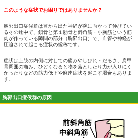
このような症状でお困りではありませんか？
胸郭出口症候群は首から出た神経が腕に向かって伸びてい
るその途中で、鎖骨と第１肋骨と斜角筋・小胸筋という筋
肉が作っている隙間の部分（胸郭出口）で、血管や神経が
圧迫されて起こる症状の総称です。
症状は上肢の内側に対しての痛みやしびれ・だるさ、肩甲
骨周囲の痛み、ひどくなると物を落としたり力が入りにく
かったりなどの筋力低下や麻痺症状を起こす場合もありま
す。
胸郭出口症候群の原因