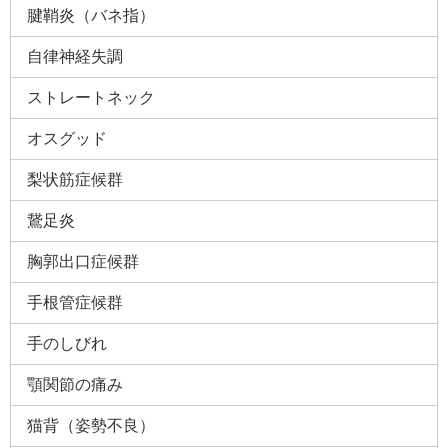
腱鞘炎（バネ指）
自律神経失調
ストレートネック
オスグッド
梨状筋症候群
鵞足炎
胸郭出口症候群
手根管症候群
手のしびれ
顎関節の痛み
猫背（姿勢不良）