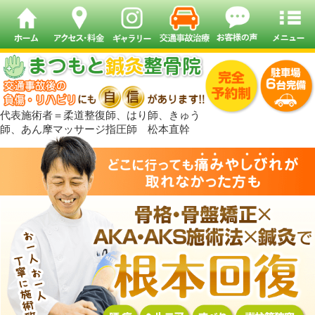
代表施術者＝柔道整復師、はり師、きゅう
師、あん摩マッサージ指圧師 松本直幹