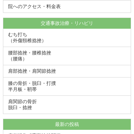
院へのアクセス・料金表
交通事故治療・リハビリ
むち打ち
（外傷頸椎捻挫）
腰部捻挫・腰椎捻挫
（腰痛）
肩部捻挫・肩関節捻挫
膝の骨折・脱臼・打撲
半月板・靭帯
肩関節の骨折
脱臼・捻挫
最新の投稿