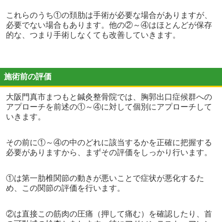
これらのうち①の頚肋は手術が必要な場合がありますが、
必要でない場合もあります。他の②～④はほとんどが保存
的な、つまり手術しなくても改善していきます。
施術前の評価
大阪門真市まつもと鍼灸整骨院では、胸郭出口症候群への
アプローチを前述の①～④に対して個別にアプローチして
いきます。
その前に①～④の中のどれに該当するかを正確に把握する
必要がありますから、まずその評価をしっかり行います。
①は第一肋椎関節の動きが悪いことで症状が悪化するた
め、この関節の評価を行います。
②は直接この筋肉の圧痛（押して痛む）を確認したり、首