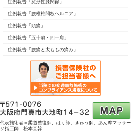
症例報告「変形性膝関節」
症例報告「腰椎椎間板ヘルニア」
症例報告「頭痛」
症例報告「五十肩・四十肩」
症例報告「腰痛と太ももの痛み」
代表施術者＝柔道整復師、はり師、きゅう師、あん摩マッサー
ジ指圧師 松本直幹