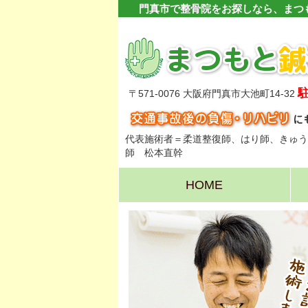
門真市で整骨院をお探しなら、まつ
〒571-0076 大阪府門真市大池町14-32
代表施術者＝柔道整復師、はり師、きゅう
師 松本直幹
HOME