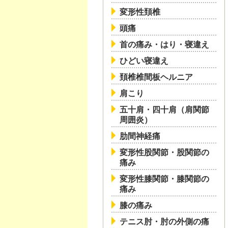
変形性頚椎
頭痛
首の痛み・はり・寝違え
ひどい寝違え
頚椎椎間板ヘルニア
肩こり
五十肩・四十肩（肩関節
周囲炎）
肋間神経痛
変形性股関節・股関節の
痛み
変形性膝関節・膝関節の
痛み
膝の痛み
テニス肘・肘の外側の痛