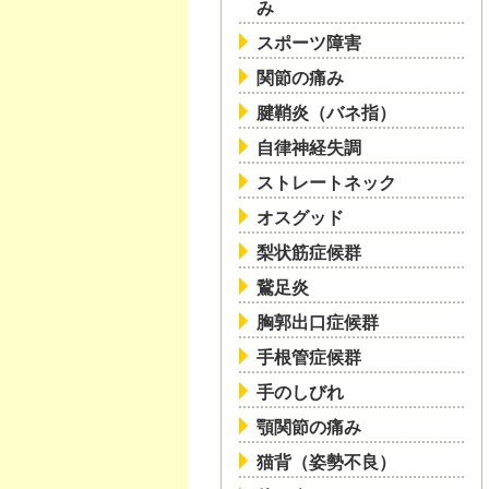
み
スポーツ障害
関節の痛み
腱鞘炎（バネ指）
自律神経失調
ストレートネック
オスグッド
梨状筋症候群
鵞足炎
胸郭出口症候群
手根管症候群
手のしびれ
顎関節の痛み
猫背（姿勢不良）