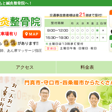
もと鍼灸整骨院へ！
駐車場有り
師、あん摩マッサージ指圧
アクセス
料金表