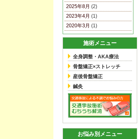
2025年8月
(2)
2023年4月
(1)
2020年3月
(1)
施術メニュー
全身調整・AKA療法
骨盤矯正×ストレッチ
産後骨盤矯正
鍼灸
お悩み別メニュー